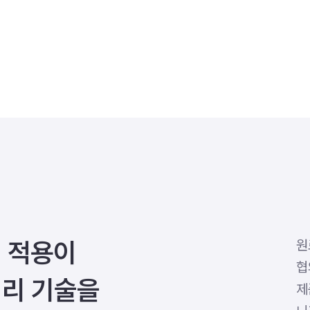
 적용이
원
협
처리 기술을
제