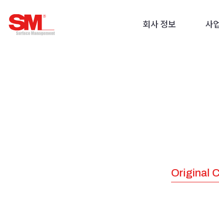
주식회사 에스엠
회사 정보
사
Original 