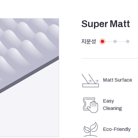
Super Matt
지문성
Matt Surface
Easy
Cleaning
Eco-Friendly