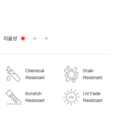
지움성
Chemical
Stain
Resistant
Resistant
Scratch
UV Fade
Resistant
Resistant