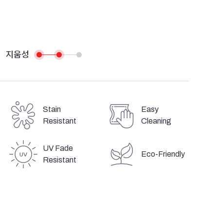
지움성
Stain
Easy
Resistant
Cleaning
UV Fade
Eco-Friendly
Resistant